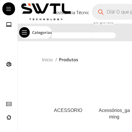
Assistência Técnica
Corporate
Categorias
Início
Produtos
ACESSORIO
Acessórios_ga
Ming