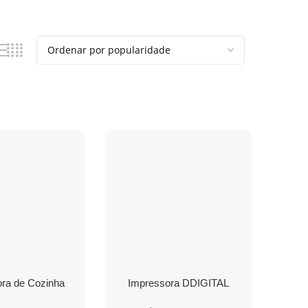
ra de Cozinha
Impressora DDIGITAL
 Térmica D300L
Térmica S260M 203dpi