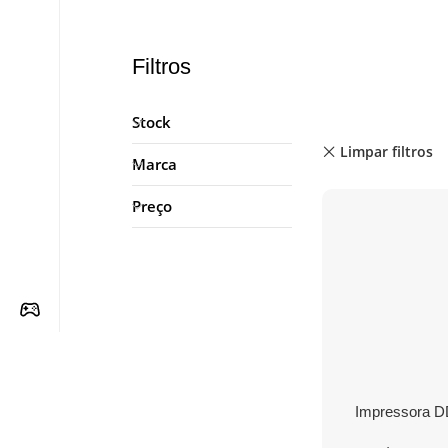
Filtros
Stock
Limpar filtros
Marca
Preço
Impressora D
Térmica Portáti