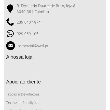
R. Fernando Duarte de Brito, loja 8
3040-381 Coimbra
239 040 187*
929 069 106
comercial@swtl.pt
A nossa loja
Apoio ao cliente
Trocas e Devoluções
Termos e Condições