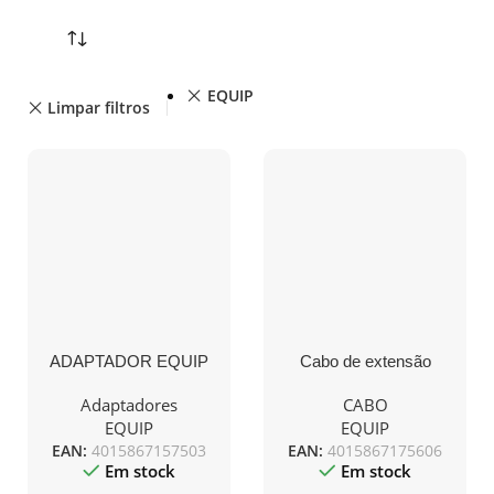
EQUIP
Limpar filtros
ADAPTADOR EQUIP
Cabo de extensão
DISPLAY PORT PARA
EQUIP VGA (HD15),
VGA M/F – PRETO
M/F, 10m
Adaptadores
CABO
EQUIP
EQUIP
EAN:
4015867157503
EAN:
4015867175606
Em stock
Em stock