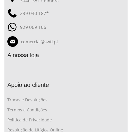
3040-381 Coimbra
239 040 187*
929 069 106
comercial@swtl.pt
A nossa loja
Apoio ao cliente
Trocas e Devoluções
Termos e Condições
Politica de Privacidade
Resolução de Litígios Online