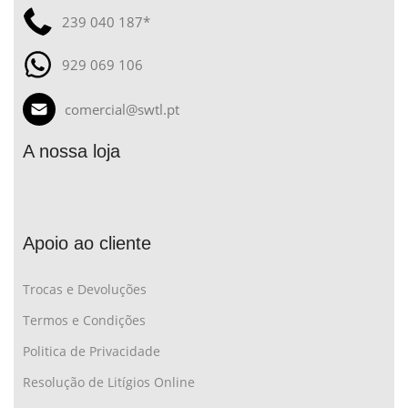
239 040 187*
929 069 106
comercial@swtl.pt
A nossa loja
Apoio ao cliente
Trocas e Devoluções
Termos e Condições
Politica de Privacidade
Resolução de Litígios Online