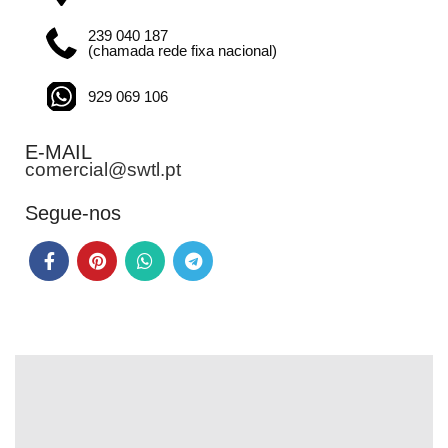
239 040 187
(chamada rede fixa nacional)
929 069 106
E-MAIL
comercial@swtl.pt
Segue-nos