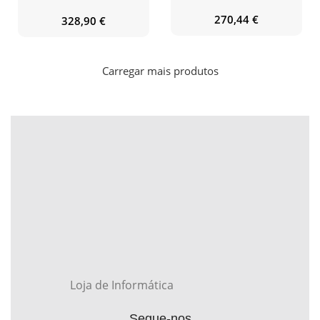
270,44
€
328,90
€
Carregar mais produtos
Loja de Informática
Segue-nos