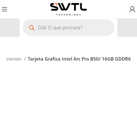
mponentes
Tarjeta Gráfica Intel Arc Pro B50/ 16GB GDDR6