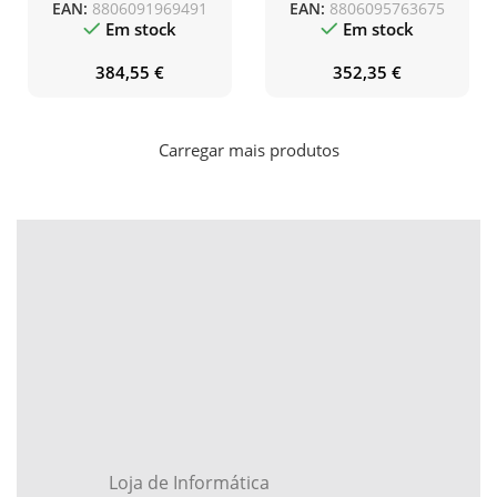
EAN:
8806091969491
EAN:
8806095763675
Negro
Em stock
Em stock
384,55
€
352,35
€
Carregar mais produtos
Loja de Informática