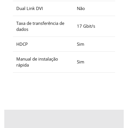
Dual Link DVI
Não
Taxa de transferência de
17 Gbit/s
dados
HDCP
Sim
Manual de instalação
Sim
rápida