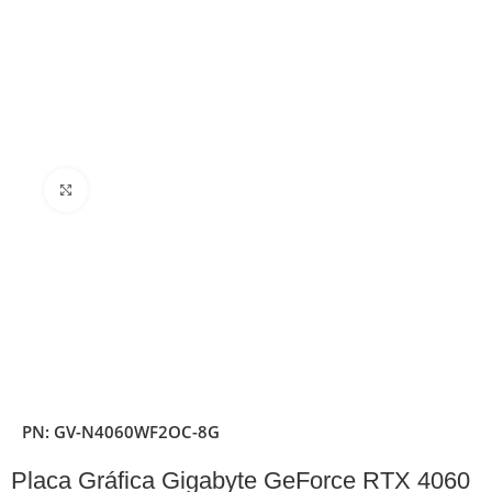
Clique para ampliar
PN:
GV-N4060WF2OC-8G
Placa Gráfica Gigabyte GeForce RTX 4060