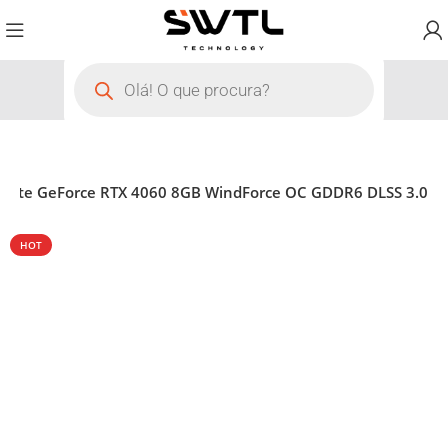
gabyte GeForce RTX 4060 8GB WindForce OC GDDR6 DLSS 3.0
HOT