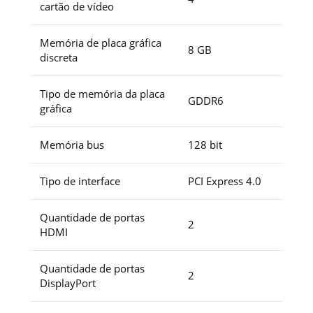
cartão de vídeo
Memória de placa gráfica
8 GB
discreta
Tipo de memória da placa
GDDR6
gráfica
Memória bus
128 bit
Tipo de interface
PCI Express 4.0
Quantidade de portas
2
HDMI
Quantidade de portas
2
DisplayPort