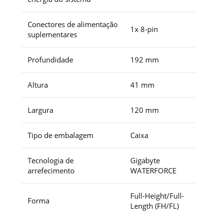
Conectores de alimentação
1x 8-pin
suplementares
Profundidade
192 mm
Altura
41 mm
Largura
120 mm
Tipo de embalagem
Caixa
Tecnologia de
Gigabyte
arrefecimento
WATERFORCE
Full-Height/Full-
Forma
Length (FH/FL)