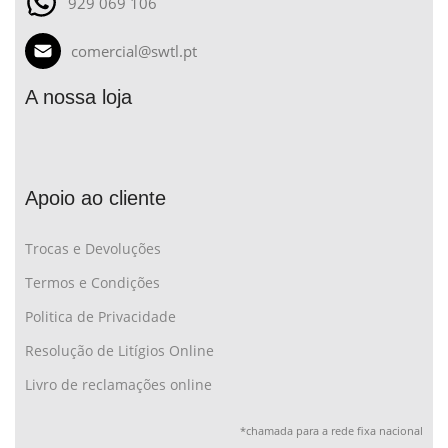
929 069 106
comercial@swtl.pt
A nossa loja
Apoio ao cliente
Trocas e Devoluções
Termos e Condições
Politica de Privacidade
Resolução de Litígios Online
Livro de reclamações online
*chamada para a rede fixa nacional