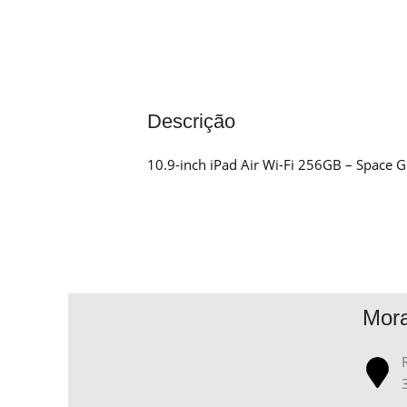
Descrição
10.9-inch iPad Air Wi-Fi 256GB – Space G
Mor