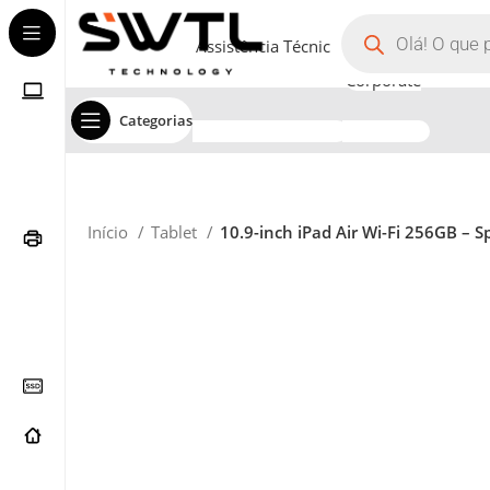
Assistência Técnica
Corporate
Categorias
Início
Tablet
10.9-inch iPad Air Wi-Fi 256GB – 