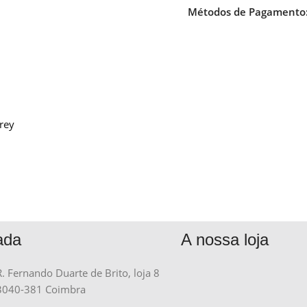
Métodos de Pagamento
rey
ada
A nossa loja
R. Fernando Duarte de Brito, loja 8
3040-381 Coimbra