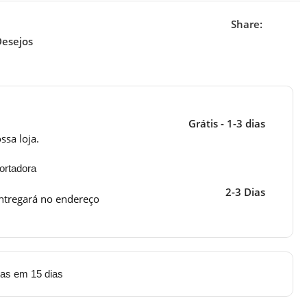
Share:
Desejos
Grátis - 1-3 dias
ssa loja.
ortadora
2-3 Dias
ntregará no endereço
tas em 15 dias