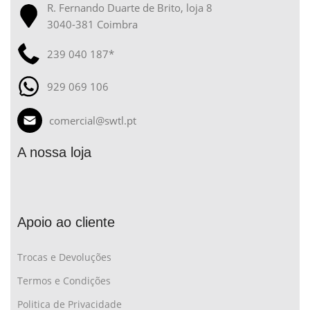
R. Fernando Duarte de Brito, loja 8
3040-381 Coimbra
239 040 187*
929 069 106
comercial@swtl.pt
A nossa loja
Apoio ao cliente
Trocas e Devoluções
Termos e Condições
Politica de Privacidade