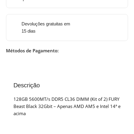
Devoluções gratuitas em
15 dias
Métodos de Pagamento:
Descrição
128GB 5600MT/s DDR5 CL36 DIMM (Kit of 2) FURY
Beast Black 32Gbit – Apenas AMD AM5 e Intel 14ª e
acima