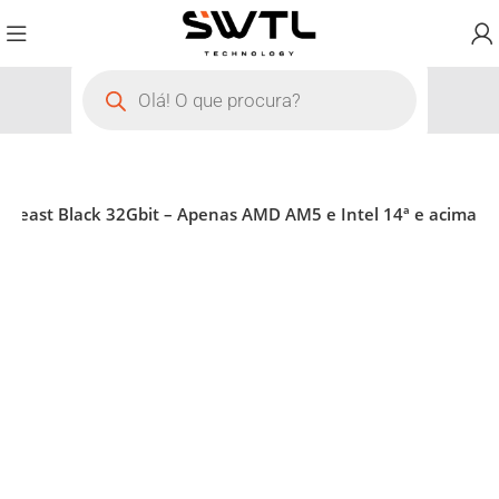
Beast Black 32Gbit – Apenas AMD AM5 e Intel 14ª e acima