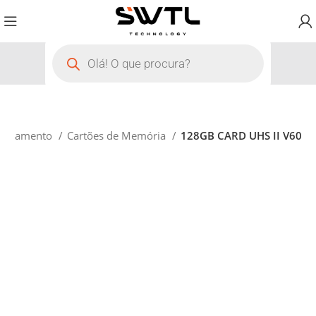
zenamento
Cartões de Memória
128GB CARD UHS II V60