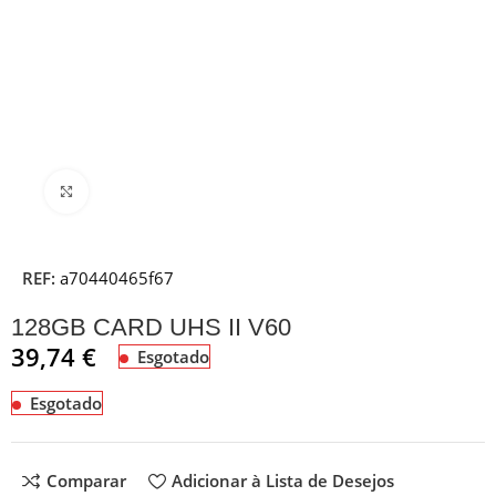
Clique para ampliar
REF:
a70440465f67
128GB CARD UHS II V60
39,74
€
Esgotado
Esgotado
Comparar
Adicionar à Lista de Desejos