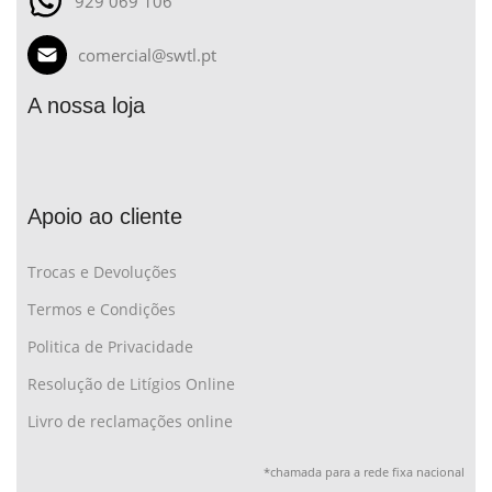
929 069 106
comercial@swtl.pt
A nossa loja
Apoio ao cliente
Trocas e Devoluções
Termos e Condições
Politica de Privacidade
Resolução de Litígios Online
Livro de reclamações online
*chamada para a rede fixa nacional