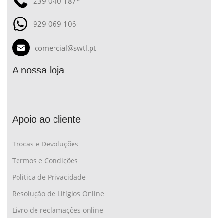
239 040 187*
929 069 106
comercial@swtl.pt
A nossa loja
Apoio ao cliente
Trocas e Devoluções
Termos e Condições
Politica de Privacidade
Resolução de Litígios Online
Livro de reclamações online