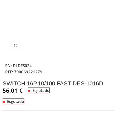
Clique para ampliar
PN:
DLDES024
REF:
790069221279
SWITCH 16P.10/100 FAST DES-1016D
56,01
€
Esgotado
Esgotado