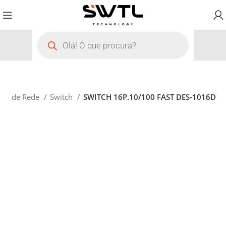
são de Rede
Switch
SWITCH 16P.10/100 FAST DES-1016D