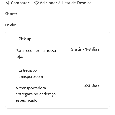
Comparar
Adicionar à Lista de Desejos
Share:
Envio:
Pick up
Grátis - 1-3 dias
Para recolher na nossa
loja.
Entrega por
transportadora
2-3 Dias
A transportadora
entregará no endereço
especificado