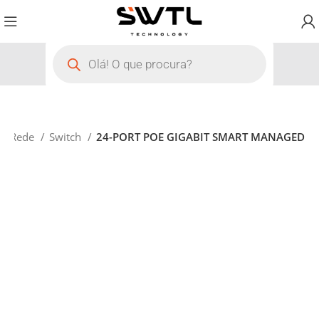
de Rede
Switch
24-PORT POE GIGABIT SMART MANAGED