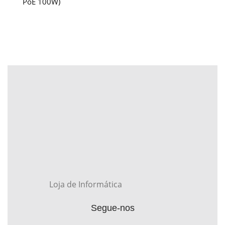
PoE 100W)
Loja de Informática
Segue-nos