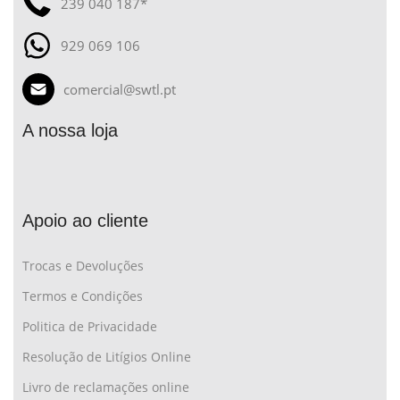
239 040 187*
929 069 106
comercial@swtl.pt
A nossa loja
Apoio ao cliente
Trocas e Devoluções
Termos e Condições
Politica de Privacidade
Resolução de Litígios Online
Livro de reclamações online