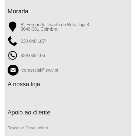
Morada
R. Fernando Duarte de Brito, loja 8
3040-381 Coimbra
239 040 187*
929 069 106
comercial@swtl.pt
A nossa loja
Apoio ao cliente
Trocas e Devoluções