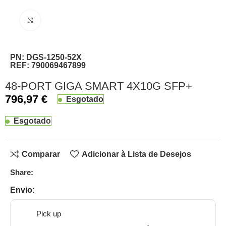
Clique para ampliar
PN:
DGS-1250-52X
REF:
790069467899
48-PORT GIGA SMART 4X10G SFP+
796,97
€
Esgotado
Esgotado
Comparar
Adicionar à Lista de Desejos
Share:
Envio:
Pick up