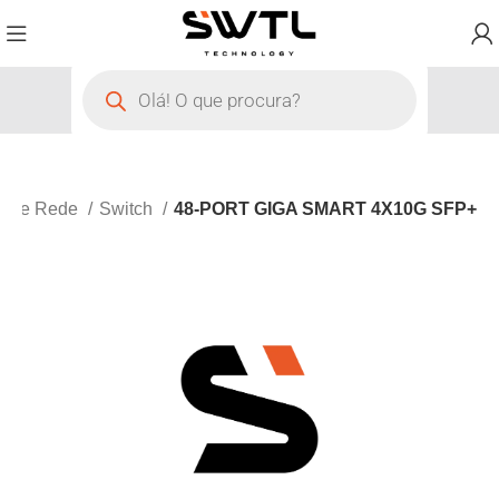
o de Rede
Switch
48-PORT GIGA SMART 4X10G SFP+