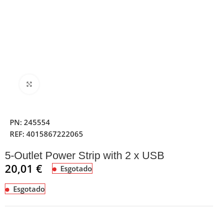
Clique para ampliar
PN:
245554
REF:
4015867222065
5-Outlet Power Strip with 2 x USB
20,01
€
Esgotado
Esgotado