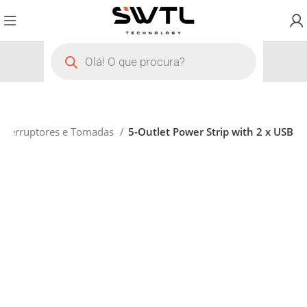
Interruptores e Tomadas
5-Outlet Power Strip with 2 x USB