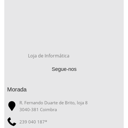
Loja de Informática
Segue-nos
Morada
R. Fernando Duarte de Brito, loja 8
3040-381 Coimbra
239 040 187*