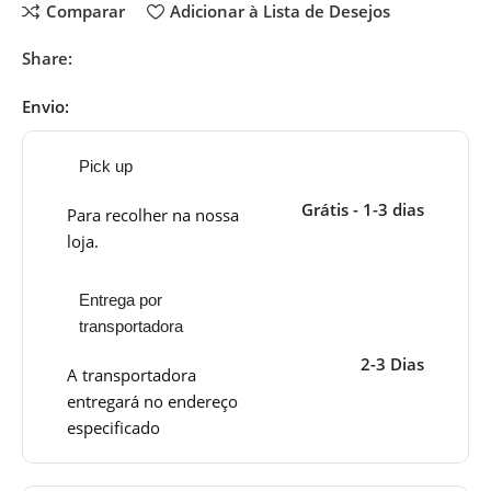
Comparar
Adicionar à Lista de Desejos
Share:
Envio:
Pick up
Grátis - 1-3 dias
Para recolher na nossa
loja.
Entrega por
transportadora
2-3 Dias
A transportadora
entregará no endereço
especificado