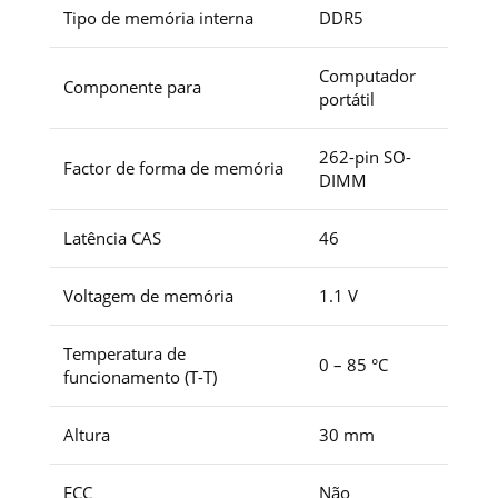
Tipo de memória interna
DDR5
Computador
Componente para
portátil
262-pin SO-
Factor de forma de memória
DIMM
Latência CAS
46
Voltagem de memória
1.1 V
Temperatura de
0 – 85 °C
funcionamento (T-T)
Altura
30 mm
ECC
Não