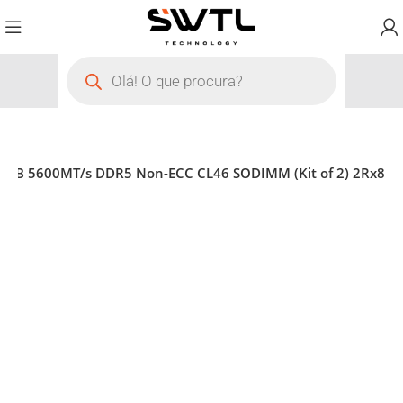
4GB 5600MT/s DDR5 Non-ECC CL46 SODIMM (Kit of 2) 2Rx8