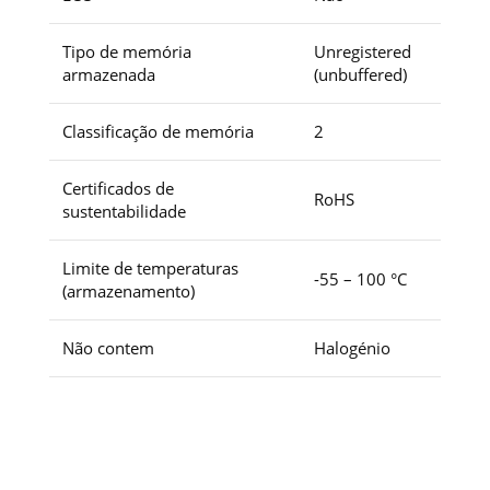
Tipo de memória
Unregistered
armazenada
(unbuffered)
Classificação de memória
2
Certificados de
RoHS
sustentabilidade
Limite de temperaturas
-55 – 100 °C
(armazenamento)
Não contem
Halogénio