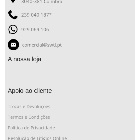
3040-381 Coimbra
239 040 187*
929 069 106
comercial@swtl.pt
A nossa loja
Apoio ao cliente
Trocas e Devoluções
Termos e Condições
Politica de Privacidade
Resolução de Litígios Online