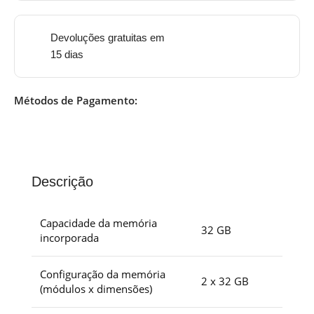
Devoluções gratuitas em
15 dias
Métodos de Pagamento:
Descrição
Capacidade da memória
32 GB
incorporada
Configuração da memória
2 x 32 GB
(módulos x dimensões)