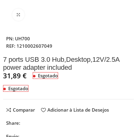
Clique para ampliar
PN:
UH700
REF:
1210002607049
7 ports USB 3.0 Hub,Desktop,12V/2.5A
power adapter included
31,89
€
Esgotado
Esgotado
Comparar
Adicionar à Lista de Desejos
Share:
Envio: