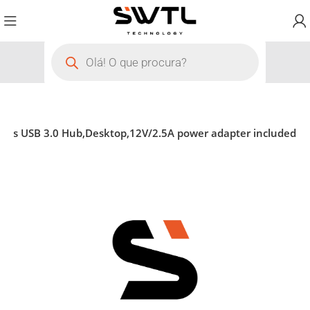
orts USB 3.0 Hub,Desktop,12V/2.5A power adapter included