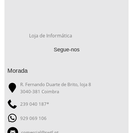
Loja de Informática
Segue-nos
Morada
R. Fernando Duarte de Brito, loja 8
3040-381 Coimbra
239 040 187*
929 069 106
comercial@swtl.pt