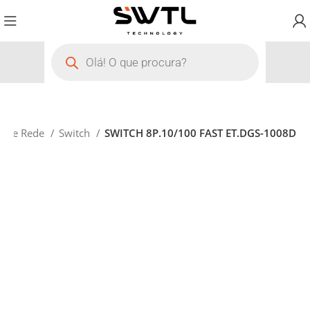
o de Rede
Switch
SWITCH 8P.10/100 FAST ET.DGS-1008D