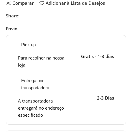
Comparar
Adicionar à Lista de Desejos
Share:
Envio:
Pick up
Grátis - 1-3 dias
Para recolher na nossa
loja.
Entrega por
transportadora
2-3 Dias
A transportadora
entregará no endereço
especificado