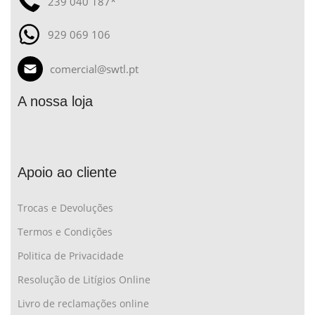
239 040 187*
929 069 106
comercial@swtl.pt
A nossa loja
Apoio ao cliente
Trocas e Devoluções
Termos e Condições
Politica de Privacidade
Resolução de Litígios Online
Livro de reclamações online