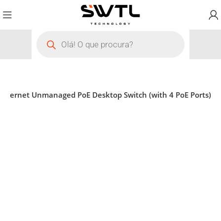
Ethernet Unmanaged PoE Desktop Switch (with 4 PoE Ports)