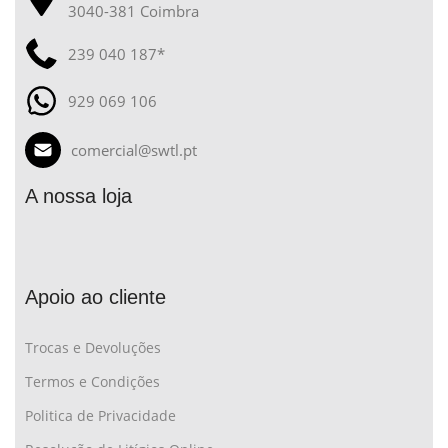
3040-381 Coimbra
239 040 187*
929 069 106
comercial@swtl.pt
A nossa loja
Apoio ao cliente
Trocas e Devoluções
Termos e Condições
Politica de Privacidade