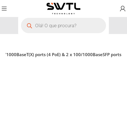
00/1000BaseT(X) ports (4 PoE) & 2 x 100/1000BaseSFP ports