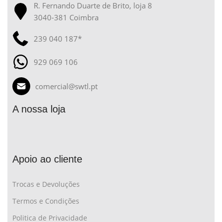
R. Fernando Duarte de Brito, loja 8
3040-381 Coimbra
239 040 187*
929 069 106
comercial@swtl.pt
A nossa loja
Apoio ao cliente
Trocas e Devoluções
Termos e Condições
Politica de Privacidade