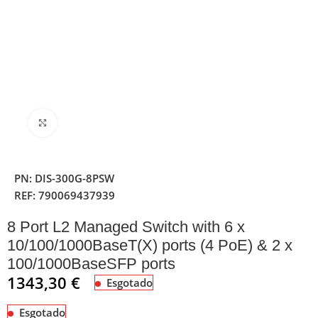
Clique para ampliar
PN:
DIS-300G-8PSW
REF:
790069437939
8 Port L2 Managed Switch with 6 x
10/100/1000BaseT(X) ports (4 PoE) & 2 x
100/1000BaseSFP ports
1343,30
€
Esgotado
Esgotado