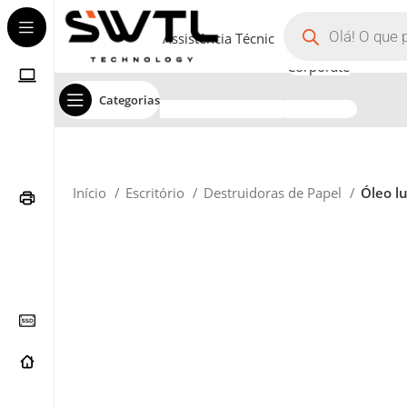
Assistência Técnica
Corporate
Categorias
Início
Escritório
Destruidoras de Papel
Óleo l