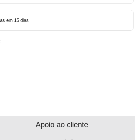
tas em 15 dias
:
Apoio ao cliente