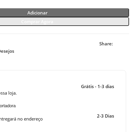
Adicionar
Comprar Agora
Share:
Desejos
Grátis - 1-3 dias
ssa loja.
ortadora
2-3 Dias
ntregará no endereço