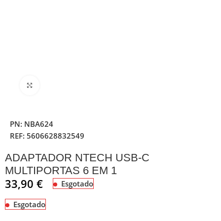
Clique para ampliar
PN:
NBA624
REF:
5606628832549
ADAPTADOR NTECH USB-C
MULTIPORTAS 6 EM 1
33,90
€
Esgotado
Esgotado