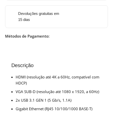
Devoluções gratuitas em
15 dias
Métodos de Pagamento:
Descrição
HDMI (resolução até 4K a 60Hz, compatível com
HDCP)
VGA SUB-D (resolução até 1080 x 1920, a 60Hz)
2x USB 3.1 GEN 1 (5 Gb/s, 1.1A)
Gigabit Ethernet (RJ45 10/100/1000 BASE-T)