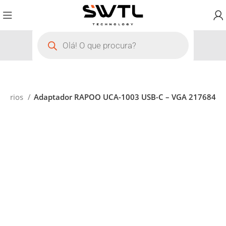
ssórios
Adaptador RAPOO UCA-1003 USB-C – VGA 217684