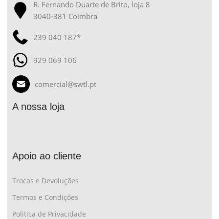
R. Fernando Duarte de Brito, loja 8
3040-381 Coimbra
239 040 187*
929 069 106
comercial@swtl.pt
A nossa loja
Apoio ao cliente
Trocas e Devoluções
Termos e Condições
Politica de Privacidade