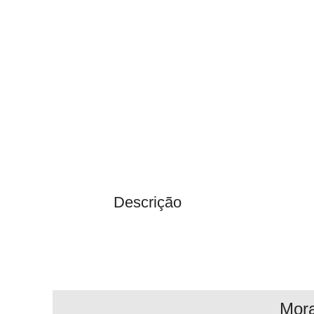
Descrição
Mor