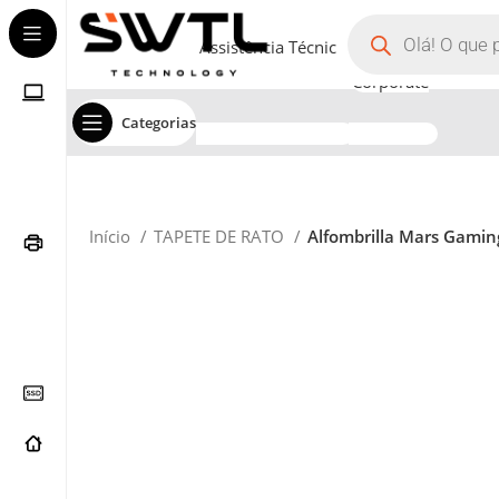
Assistência Técnica
Corporate
Categorias
Início
TAPETE DE RATO
Alfombrilla Mars Gami