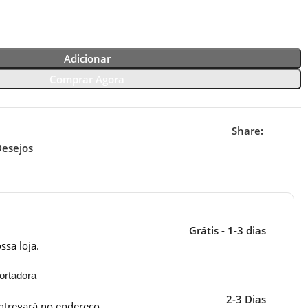
Adicionar
Comprar Agora
Share:
Desejos
Grátis - 1-3 dias
ssa loja.
ortadora
2-3 Dias
ntregará no endereço