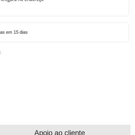
tas em 15 dias
:
Apoio ao cliente