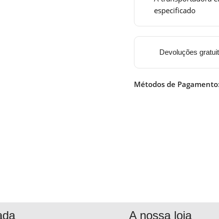
especificado
Devoluções gratui
Métodos de Pagamento
ada
A nossa loja