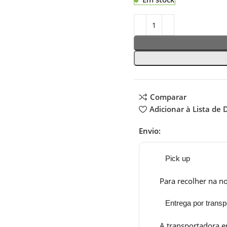
Comparar
Adicionar à Lista de 
Envio:
Pick up
Para recolher na no
Entrega por transp
A transportadora e