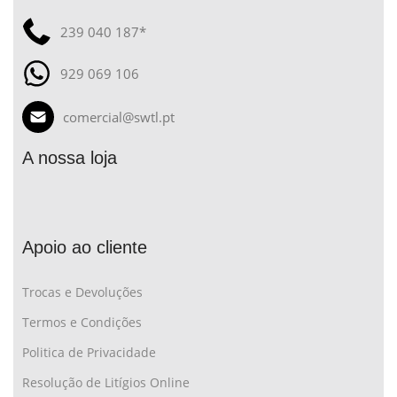
239 040 187*
929 069 106
comercial@swtl.pt
A nossa loja
Apoio ao cliente
Trocas e Devoluções
Termos e Condições
Politica de Privacidade
Resolução de Litígios Online