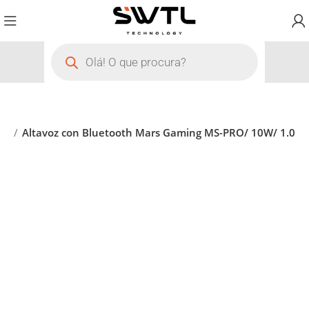
om
Altavoz con Bluetooth Mars Gaming MS-PRO/ 10W/ 1.0