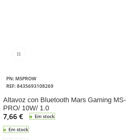
Clique para ampliar
PN:
MSPROW
REF:
8435693108269
Altavoz con Bluetooth Mars Gaming MS-
PRO/ 10W/ 1.0
7,66
€
Em stock
Em stock