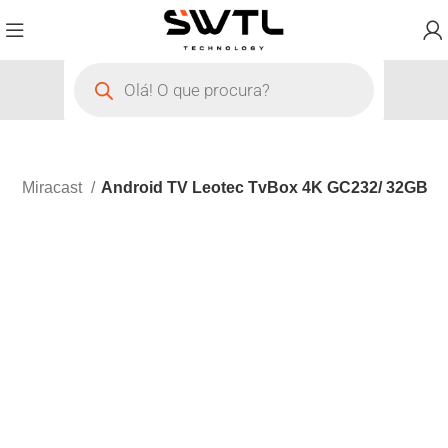
V - Miracast
Android TV Leotec TvBox 4K GC232/ 32GB