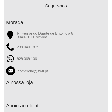
Segue-nos
Morada
R. Fernando Duarte de Brito, loja 8
3040-381 Coimbra
239 040 187*
929 069 106
comercial@swtl.pt
A nossa loja
Apoio ao cliente