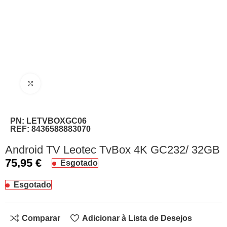
Clique para ampliar
PN:
LETVBOXGC06
REF:
8436588883070
Android TV Leotec TvBox 4K GC232/ 32GB
75,95
€
Esgotado
Esgotado
Comparar
Adicionar à Lista de Desejos