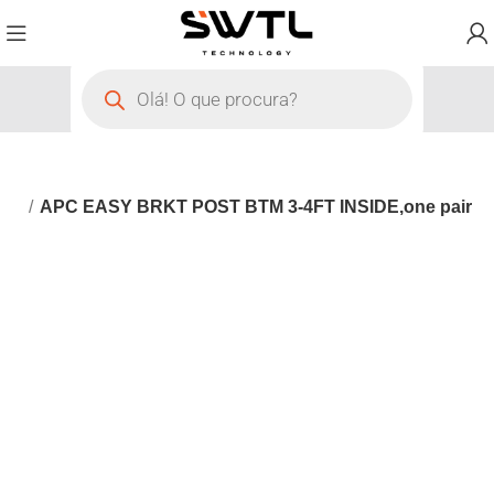
ras
APC EASY BRKT POST BTM 3-4FT INSIDE,one pair