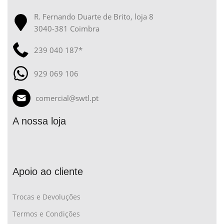
R. Fernando Duarte de Brito, loja 8
3040-381 Coimbra
239 040 187*
929 069 106
comercial@swtl.pt
A nossa loja
Apoio ao cliente
Trocas e Devoluções
Termos e Condições