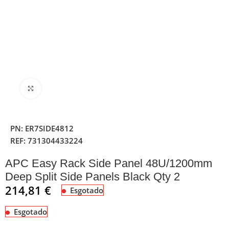
Clique para ampliar
PN:
ER7SIDE4812
REF:
731304433224
APC Easy Rack Side Panel 48U/1200mm
Deep Split Side Panels Black Qty 2
214,81
€
Esgotado
Esgotado