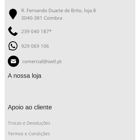
R. Fernando Duarte de Brito, loja 8
3040-381 Coimbra
239 040 187*
929 069 106
comercial@swtl.pt
A nossa loja
Apoio ao cliente
Trocas e Devoluções
Termos e Condições