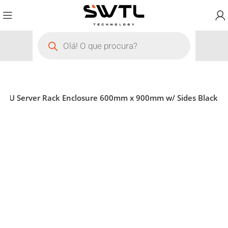
 18U Server Rack Enclosure 600mm x 900mm w/ Sides Black