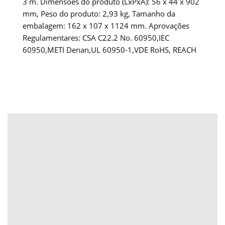
3 m. Dimensões do produto (LxPxA): 56 x 44 x 902
mm, Peso do produto: 2,93 kg, Tamanho da
embalagem: 162 x 107 x 1124 mm. Aprovações
Regulamentares: CSA C22.2 No. 60950,IEC
60950,METI Denan,UL 60950-1,VDE RoHS, REACH