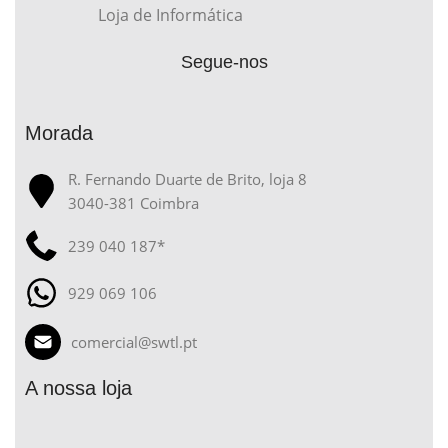
Loja de Informática
Segue-nos
Morada
R. Fernando Duarte de Brito, loja 8
3040-381 Coimbra
239 040 187*
929 069 106
comercial@swtl.pt
A nossa loja