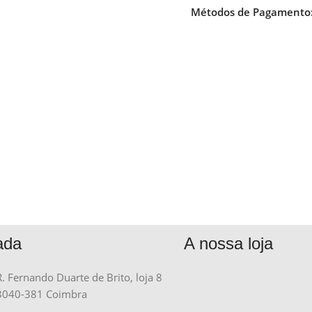
Métodos de Pagamento
ada
A nossa loja
R. Fernando Duarte de Brito, loja 8
3040-381 Coimbra