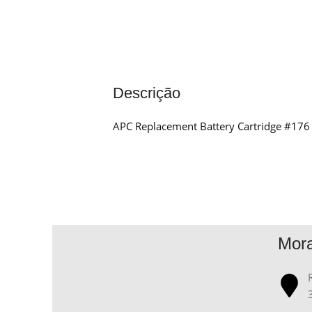
Descrição
APC Replacement Battery Cartridge #176
Mor