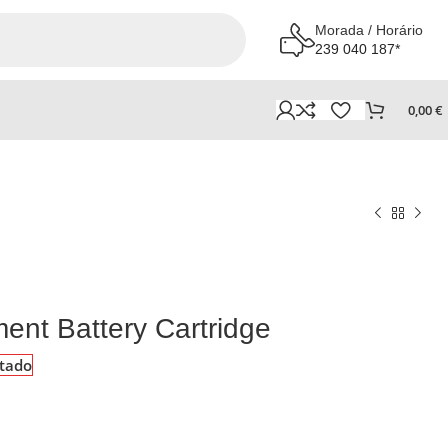
Morada / Horário
239 040 187*
0,00
€
nt Battery Cartridge
tado