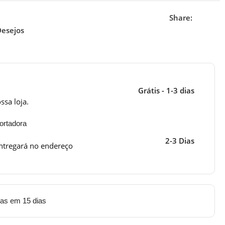
Share:
Desejos
Grátis - 1-3 dias
ssa loja.
ortadora
2-3 Dias
ntregará no endereço
tas em 15 dias