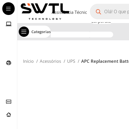
Assistência Técnica
Corporate
Categorias
Início
Acessórios
UPS
APC Replacement Batte