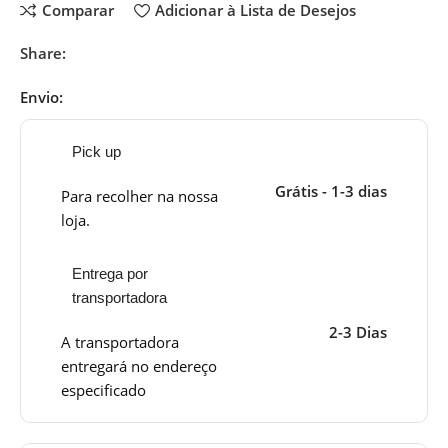
Comparar
Adicionar à Lista de Desejos
Share:
Envio:
Pick up
Grátis - 1-3 dias
Para recolher na nossa
loja.
Entrega por
transportadora
2-3 Dias
A transportadora
entregará no endereço
especificado