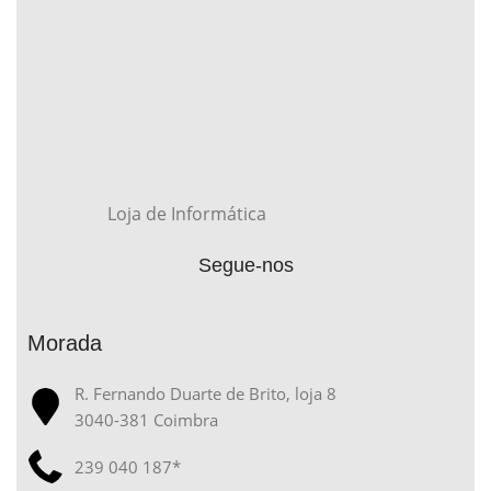
Loja de Informática
Segue-nos
Morada
R. Fernando Duarte de Brito, loja 8
3040-381 Coimbra
239 040 187*