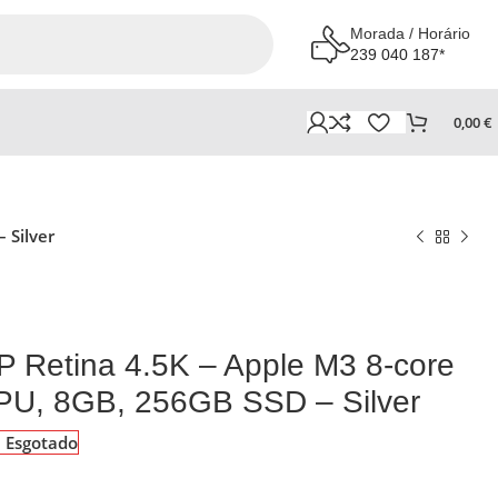
Morada / Horário
239 040 187*
0,00
€
 Silver
P Retina 4.5K – Apple M3 8-core
PU, 8GB, 256GB SSD – Silver
Esgotado