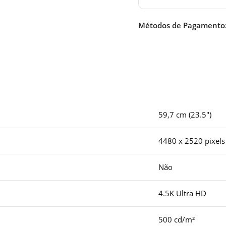
Métodos de Pagamento
59,7 cm (23.5″)
4480 x 2520 pixels
Não
4.5K Ultra HD
500 cd/m²