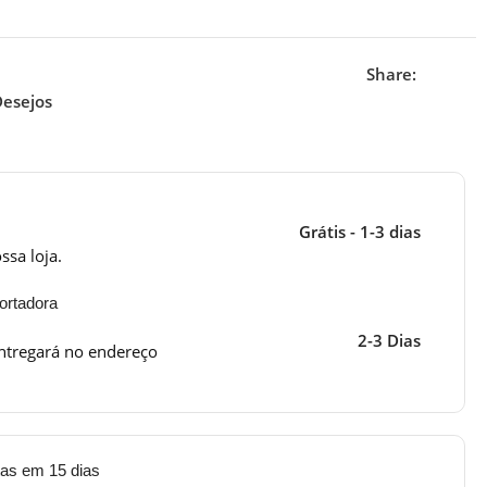
Share:
Desejos
Grátis - 1-3 dias
ssa loja.
ortadora
2-3 Dias
ntregará no endereço
tas em 15 dias