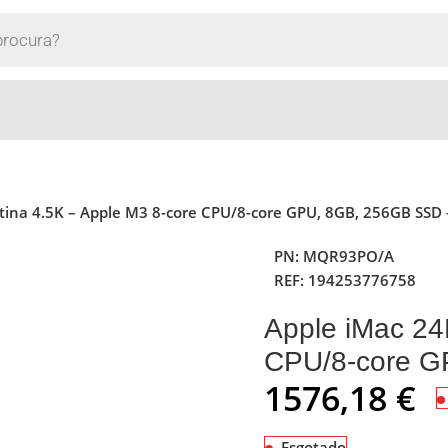
tina 4.5K – Apple M3 8-core CPU/8-core GPU, 8GB, 256GB SSD –
PN:
MQR93PO/A
REF:
194253776758
Apple iMac 24
CPU/8-core G
1576,18
€
Esgotado