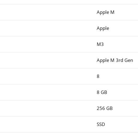
Apple M
Apple
M3
Apple M 3rd Gen
8
8 GB
256 GB
SSD