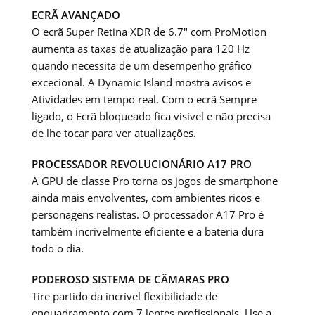
ECRÃ AVANÇADO
O ecrã Super Retina XDR de 6.7″ com ProMotion
aumenta as taxas de atualização para 120 Hz
quando necessita de um desempenho gráfico
excecional. A Dynamic Island mostra avisos e
Atividades em tempo real. Com o ecrã Sempre
ligado, o Ecrã bloqueado fica visível e não precisa
de lhe tocar para ver atualizações.
PROCESSADOR REVOLUCIONÁRIO A17 PRO
A GPU de classe Pro torna os jogos de smartphone
ainda mais envolventes, com ambientes ricos e
personagens realistas. O processador A17 Pro é
também incrivelmente eficiente e a bateria dura
todo o dia.
PODEROSO SISTEMA DE CÂMARAS PRO
Tire partido da incrível flexibilidade de
enquadramento com 7 lentes profissionais. Use a