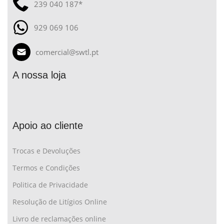
239 040 187*
929 069 106
comercial@swtl.pt
A nossa loja
Apoio ao cliente
Trocas e Devoluções
Termos e Condições
Politica de Privacidade
Resolução de Litígios Online
Livro de reclamações online