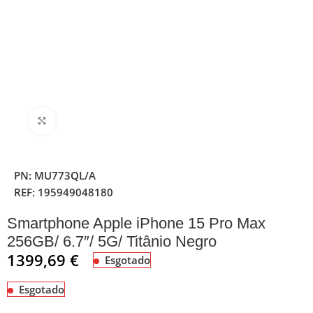
Clique para ampliar
PN:
MU773QL/A
REF:
195949048180
Smartphone Apple iPhone 15 Pro Max
256GB/ 6.7″/ 5G/ Titânio Negro
1399,69
€
Esgotado
Esgotado