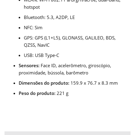
hotspot
Bluetooth: 5.3, A2DP, LE
NFC: Sim
GPS: GPS (L1+L5), GLONASS, GALILEO, BDS,
QZSS, NavIC
USB: USB Type-C
Sensores:
Face ID, acelerômetro, giroscópio,
proximidade, bússola, barômetro
Dimensões do produto:
159.9 x 76.7 x 8.3 mm
Peso do produto:
221 g