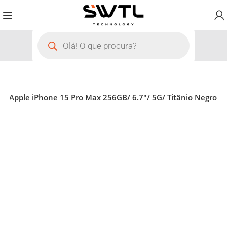
e Apple iPhone 15 Pro Max 256GB/ 6.7″/ 5G/ Titânio Negro