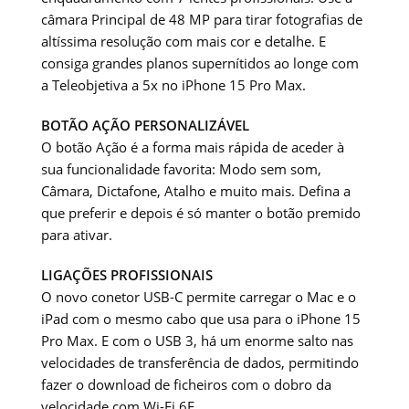
câmara Principal de 48 MP para tirar fotografias de
altíssima resolução com mais cor e detalhe. E
consiga grandes planos supernítidos ao longe com
a Teleobjetiva a 5x no iPhone 15 Pro Max.
BOTÃO AÇÃO PERSONALIZÁVEL
O botão Ação é a forma mais rápida de aceder à
sua funcionalidade favorita: Modo sem som,
Câmara, Dictafone, Atalho e muito mais. Defina a
que preferir e depois é só manter o botão premido
para ativar.
LIGAÇÕES PROFISSIONAIS
O novo conetor USB-C permite carregar o Mac e o
iPad com o mesmo cabo que usa para o iPhone 15
Pro Max. E com o USB 3, há um enorme salto nas
velocidades de transferência de dados, permitindo
fazer o download de ficheiros com o dobro da
velocidade com Wi-Fi 6E.