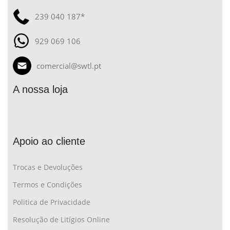
239 040 187*
929 069 106
comercial@swtl.pt
A nossa loja
Apoio ao cliente
Trocas e Devoluções
Termos e Condições
Politica de Privacidade
Resolução de Litígios Online