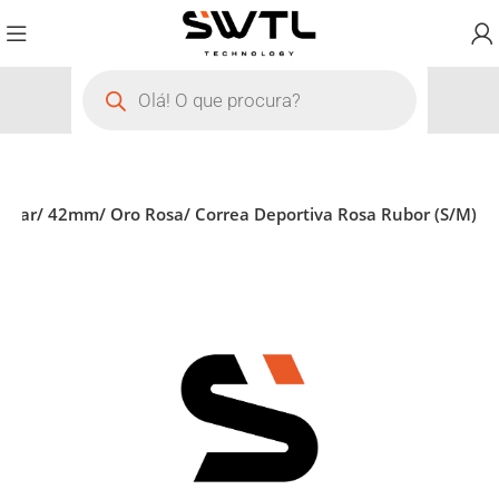
llular/ 42mm/ Oro Rosa/ Correa Deportiva Rosa Rubor (S/M)