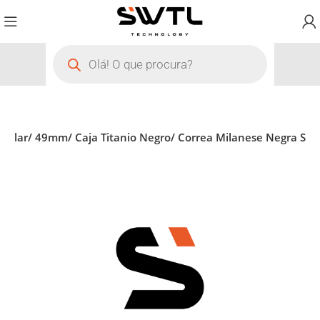
ellular/ 49mm/ Caja Titanio Negro/ Correa Milanese Negra S