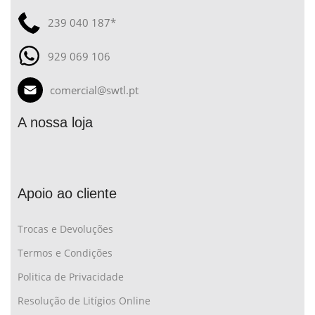
239 040 187*
929 069 106
comercial@swtl.pt
A nossa loja
Apoio ao cliente
Trocas e Devoluções
Termos e Condições
Politica de Privacidade
Resolução de Litígios Online