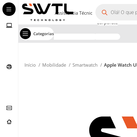
Assistência Técnica
Corporate
Categorias
Início
Mobilidade
Smartwatch
Apple Watch Ul