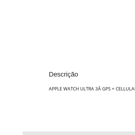
Descrição
APPLE WATCH ULTRA 3Â GPS + CELLUL