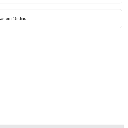
tas em 15 dias
: