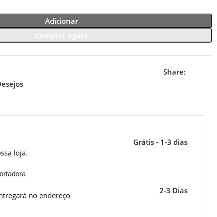
Adicionar
Comprar Agora
Share:
Desejos
Grátis - 1-3 dias
ssa loja.
ortadora
2-3 Dias
ntregará no endereço