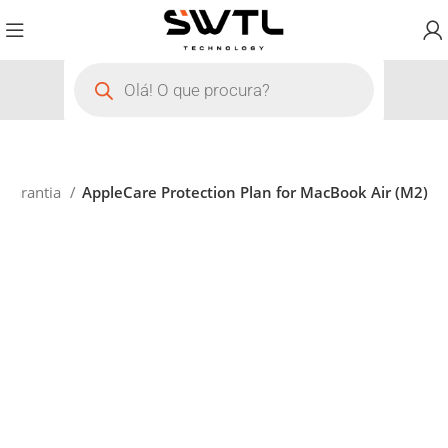
 Garantia
AppleCare Protection Plan for MacBook Air (M2)