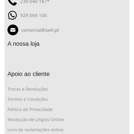
239 040 187*
929 069 106
comercial@swtl.pt
A nossa loja
Apoio ao cliente
Trocas e Devoluções
Termos e Condições
Politica de Privacidade
Resolução de Litígios Online
Livro de reclamações online