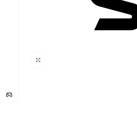
Clique para ampliar