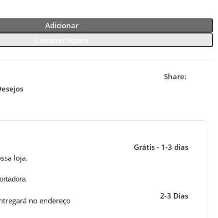
Adicionar
Comprar Agora
Share:
Desejos
Grátis - 1-3 dias
ssa loja.
ortadora
2-3 Dias
ntregará no endereço