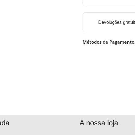
Devoluções gratui
Métodos de Pagamento
ada
A nossa loja