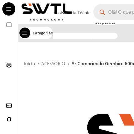
Assistência Técnica
Corporate
Categorias
Início
ACESSORIO
Ar Comprimido Gembird 600