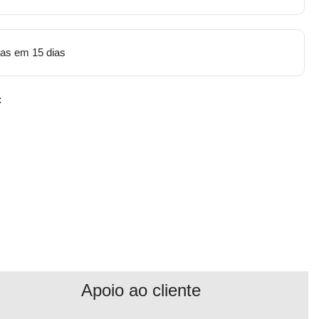
tas em 15 dias
:
Apoio ao cliente