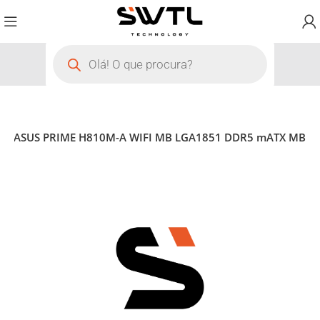
s
ASUS PRIME H810M-A WIFI MB LGA1851 DDR5 mATX MB