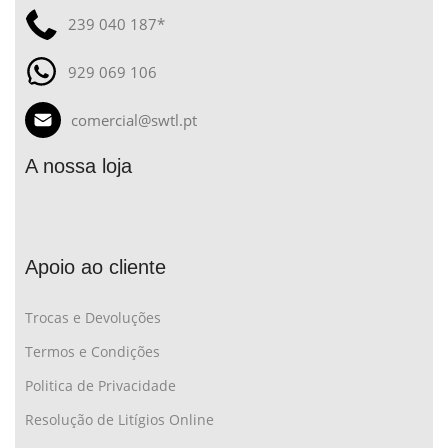
239 040 187*
929 069 106
comercial@swtl.pt
A nossa loja
Apoio ao cliente
Trocas e Devoluções
Termos e Condições
Politica de Privacidade
Resolução de Litígios Online