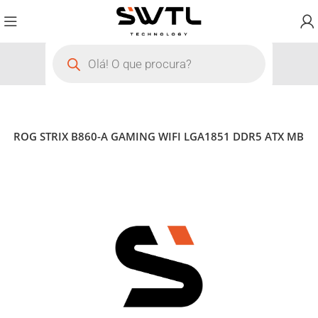
US ROG STRIX B860-A GAMING WIFI LGA1851 DDR5 ATX MB