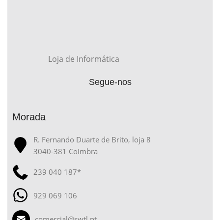
Loja de Informática
Segue-nos
Morada
R. Fernando Duarte de Brito, loja 8
3040-381 Coimbra
239 040 187*
929 069 106
comercial@swtl.pt