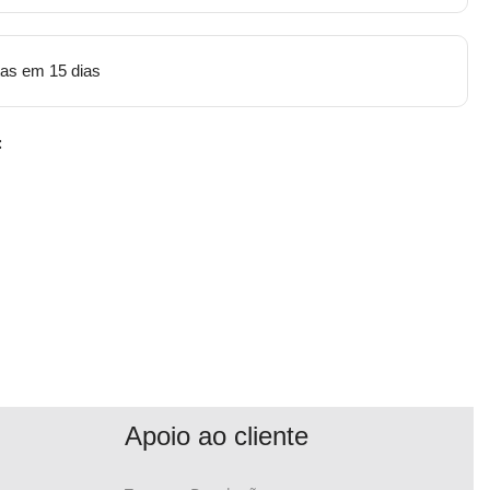
tas em 15 dias
:
Apoio ao cliente