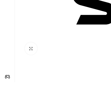
Clique para ampliar