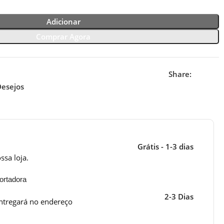
Adicionar
Comprar Agora
Share:
Desejos
Grátis - 1-3 dias
ssa loja.
ortadora
2-3 Dias
ntregará no endereço