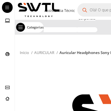
Assistência Técnica
Corporate
Categorias
Início
AURICULAR
Auricular Headphones Sony