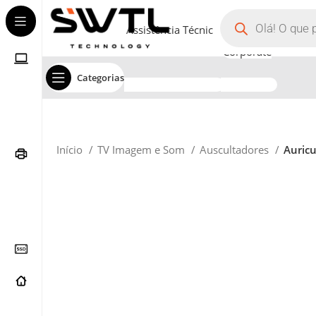
Assistência Técnica
Corporate
Categorias
Início
TV Imagem e Som
Auscultadores
Auricu