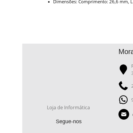
Dimensões: Comprimento: 26,6 mm, La
Mor
Loja de Informática
Segue-nos