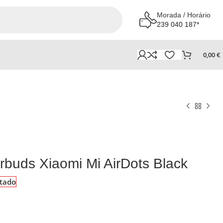
Morada / Horário
239 040 187*
0,00
€
rbuds Xiaomi Mi AirDots Black
tado