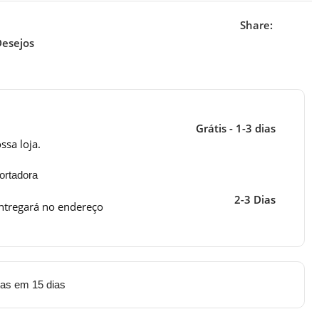
Share:
Desejos
Grátis - 1-3 dias
ssa loja.
ortadora
2-3 Dias
ntregará no endereço
tas em 15 dias