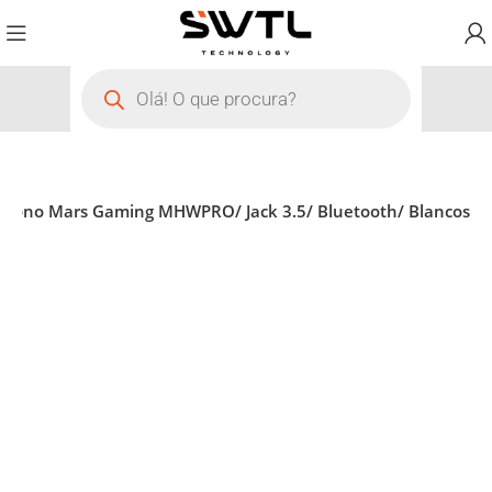
rófono Mars Gaming MHWPRO/ Jack 3.5/ Bluetooth/ Blancos