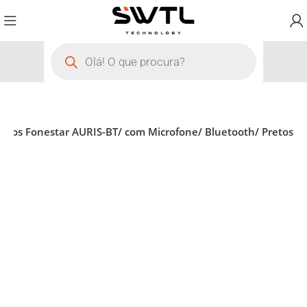
 fios Fonestar AURIS-BT/ com Microfone/ Bluetooth/ Pretos