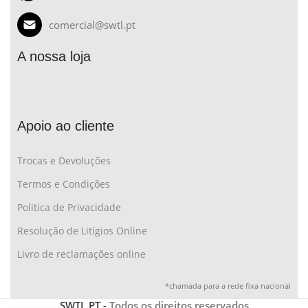
comercial@swtl.pt
A nossa loja
Apoio ao cliente
Trocas e Devoluções
Termos e Condições
Politica de Privacidade
Resolução de Litígios Online
Livro de reclamações online
*chamada para a rede fixa nacional
SWTL.PT -
Todos os direitos reservados