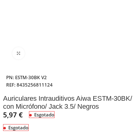
Clique para ampliar
PN:
ESTM-30BK V2
REF:
8435256811124
Auriculares Intrauditivos Aiwa ESTM-30BK/
con Micrófono/ Jack 3.5/ Negros
5,97
€
Esgotado
Esgotado