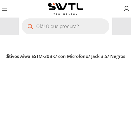
rauditivos Aiwa ESTM-30BK/ con Micrófono/ Jack 3.5/ Negros